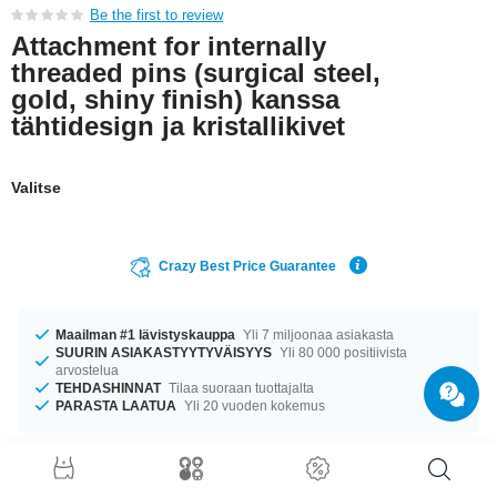
Be the first to review
Attachment for internally
threaded pins (surgical steel,
gold, shiny finish) kanssa
tähtidesign ja kristallikivet
Valitse
Crazy Best Price Guarantee
Maailman #1 lävistyskauppa
Yli 7 miljoonaa asiakasta
SUURIN ASIAKASTYYTYVÄISYYS
Yli 80 000 positiivista
arvostelua
TEHDASHINNAT
Tilaa suoraan tuottajalta
PARASTA LAATUA
Yli 20 vuoden kokemus