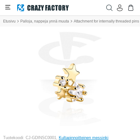
Etusivu
Palloja, nappeja ynnä muuta
Attachment for internally threaded pins (
Tuotekoodi: CJ-GDINSC0001,
Kultapinnoitteinen messinki