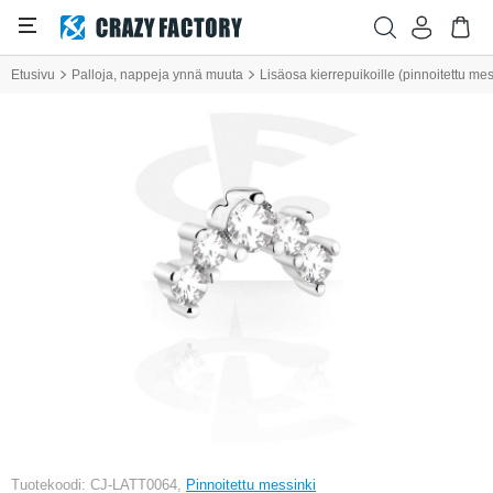
Etusivu
Palloja, nappeja ynnä muuta
Lisäosa kierrepuikoille (pinnoitettu mes
Tuotekoodi: CJ-LATT0064,
Pinnoitettu messinki