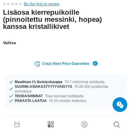
Be the first to review
Lisäosa kierrepuikoille
(pinnoitettu messinki, hopea)
kanssa kristallikivet
Valitse
Crazy Best Price Guarantee
Maailman #1 lävistyskauppa
Yli 7 miljoonaa asiakasta
SUURIN ASIAKASTYYTYVÄISYYS
Yli 80 000 positiivista
arvostelua
TEHDASHINNAT
Tilaa suoraan tuottajalta
PARASTA LAATUA
Yli 20 vuoden kokemus
Tuotetiedot