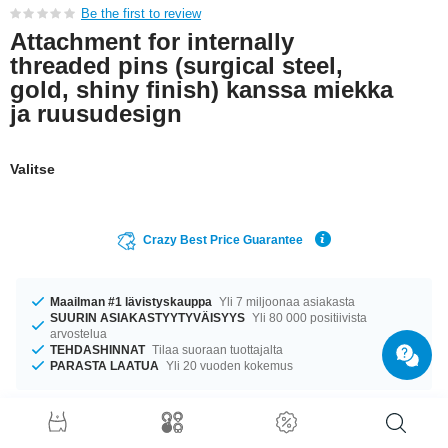
Be the first to review
Attachment for internally
threaded pins (surgical steel,
gold, shiny finish) kanssa miekka
ja ruusudesign
Valitse
Crazy Best Price Guarantee
Maailman #1 lävistyskauppa
Yli 7 miljoonaa asiakasta
SUURIN ASIAKASTYYTYVÄISYYS
Yli 80 000 positiivista
arvostelua
TEHDASHINNAT
Tilaa suoraan tuottajalta
PARASTA LAATUA
Yli 20 vuoden kokemus