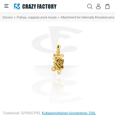
Etusivu
Palloja, nappeja ynnä muuta
Attachment for internally threaded pins
Tuotekoodi: GPINSCP93,
Kultapinnoitteinen kirurginteräs 316L