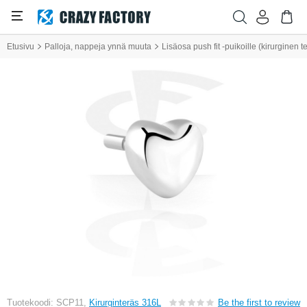
Etusivu
Palloja, nappeja ynnä muuta
Lisäosa push fit -puikoille (kirurginen 
Tuotekoodi: SCP11,
Kirurginteräs 316L
Be the first to review