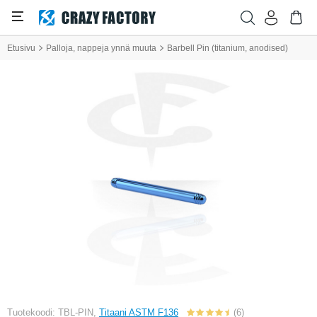
Etusivu
Palloja, nappeja ynnä muuta
Barbell Pin (titanium, anodised)
Tuotekoodi: TBL-PIN,
Titaani ASTM F136
(6)