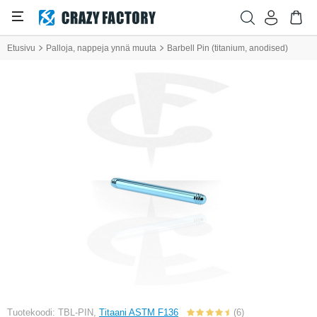
Etusivu
Palloja, nappeja ynnä muuta
Barbell Pin (titanium, anodised)
Tuotekoodi: TBL-PIN,
Titaani ASTM F136
(6)