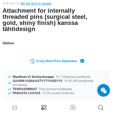
Be the first to review
Attachment for internally
threaded pins (surgical steel,
gold, shiny finish) kanssa
tähtidesign
Valitse
Crazy Best Price Guarantee
Maailman #1 lävistyskauppa
Yli 7 miljoonaa asiakasta
SUURIN ASIAKASTYYTYVÄISYYS
Yli 80 000 positiivista
arvostelua
TEHDASHINNAT
Tilaa suoraan tuottajalta
PARASTA LAATUA
Yli 20 vuoden kokemus