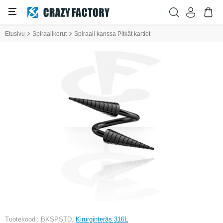
Etusivu
Spiraalikorut
Spiraali kanssa Pitkät kartiot
Tuotekoodi: BKSPSTD,
Kirurginteräs 316L