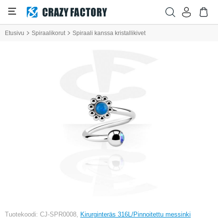
Etusivu
Spiraalikorut
Spiraali kanssa kristallikivet
Tuotekoodi: CJ-SPR0008,
Kirurginteräs 316L/Pinnoitettu messinki