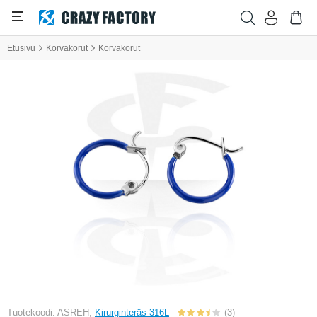
Etusivu
Korvakorut
Korvakorut
Tuotekoodi: ASREH,
Kirurginteräs 316L
(3)