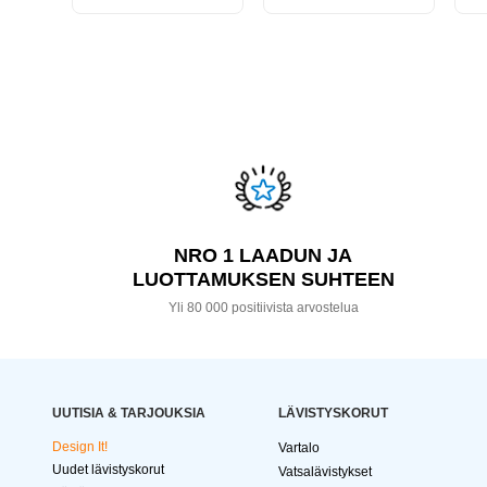
NRO 1 LAADUN JA
LUOTTAMUKSEN SUHTEEN
Yli 80 000 positiivista arvostelua
UUTISIA & TARJOUKSIA
LÄVISTYSKORUT
Design It!
Vartalo
Uudet lävistyskorut
Vatsalävistykset