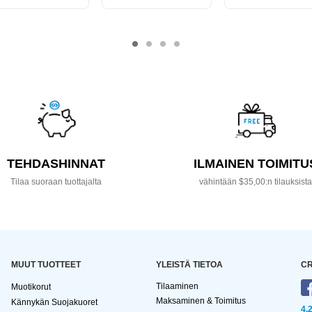
TEHDASHINNAT
ILMAINEN TOIMITU
Tilaa suoraan tuottajalta
vähintään $35,00:n tilauksist
MUUT TUOTTEET
YLEISTÄ TIETOA
CR
Tilaaminen
Muotikorut
Maksaminen & Toimitus
Kännykän Suojakuoret
4,