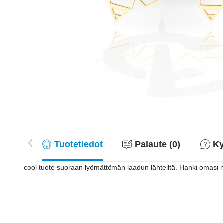
Tuotetiedot
Palaute (0)
Ky
cool tuote suoraan lyömättömän laadun lähteiltä. Hanki omasi n