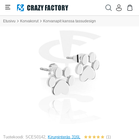
Etusivu
Korvakorut
Korvanapit kanssa tassudesign
Tuotekoodi: SCES0142,
Kirurginteräs 316L
(1)