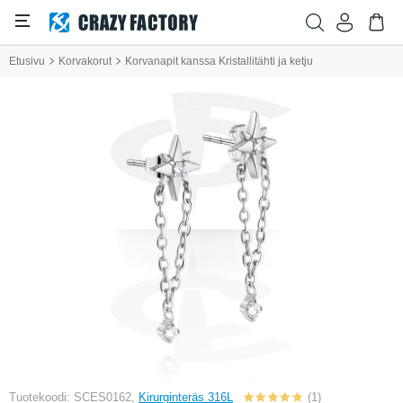
Etusivu
Korvakorut
Korvanapit kanssa Kristallitähti ja ketju
Tuotekoodi: SCES0162,
Kirurginteräs 316L
(1)