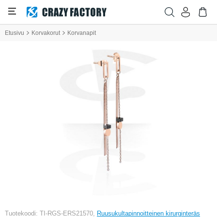
Etusivu
Korvakorut
Korvanapit
Tuotekoodi: TI-RGS-ERS21570,
Ruusukultapinnoitteinen kirurginteräs