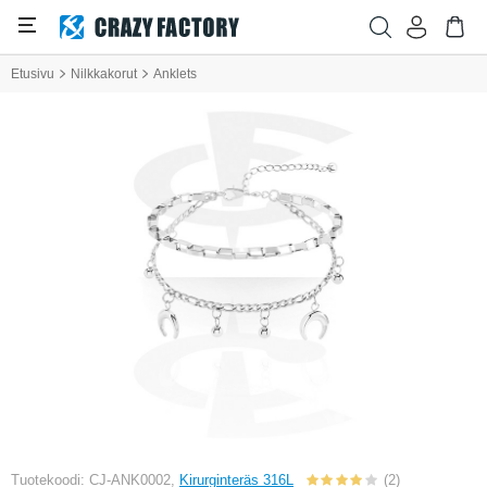
Etusivu
Nilkkakorut
Anklets
Tuotekoodi: CJ-ANK0002,
Kirurginteräs 316L
(2)