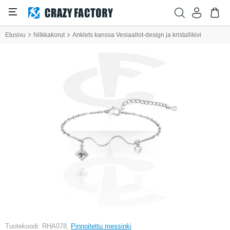
Etusivu
Nilkkakorut
Anklets kanssa Vesiaallot-design ja kristallikivi
Tuotekoodi: RHA078,
Pinnoitettu messinki