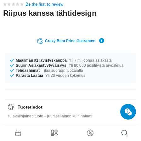
Be the first to review
Riipus kanssa tähtidesign
Crazy Best Price Guarantee
Maailman #1 lävistyskauppa
Yli 7 miljoonaa asiakasta
Suurin Asiakastyytyväisyys
Yli 80 000 positiivista arvostelua
Tehdashinnat
Tilaa suoraan tuottajalta
Parasta Laatua
Yli 20 vuoden kokemus
Tuotetiedot
sulavalinjainen tuote – juuri sellainen kuin haluat!
Koko-opas