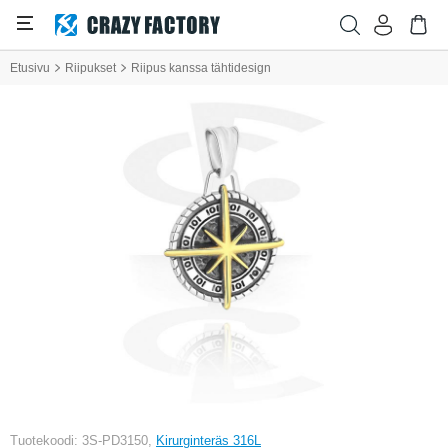
Etusivu
Riipukset
Riipus kanssa tähtidesign
Tuotekoodi: 3S-PD3150,
Kirurginteräs 316L