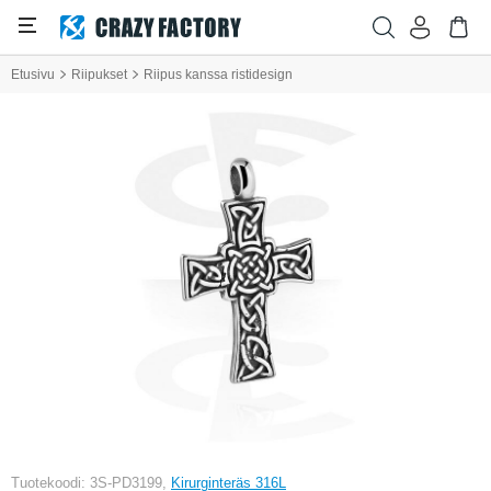
Etusivu
Riipukset
Riipus kanssa ristidesign
Tuotekoodi: 3S-PD3199,
Kirurginteräs 316L