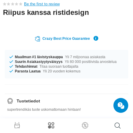
Be the first to review
Riipus kanssa ristidesign
Crazy Best Price Guarantee
Maailman #1 lävistyskauppa
Yli 7 miljoonaa asiakasta
Suurin Asiakastyytyväisyys
Yli 80 000 positiivista arvostelua
Tehdashinnat
Tilaa suoraan tuottajalta
Parasta Laatua
Yli 20 vuoden kokemus
Tuotetiedot
supertrendikäs tuote uskomattomaan hintaan!
Koko-opas