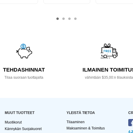
TEHDASHINNAT
ILMAINEN TOIMITU
Tilaa suoraan tuottajalta
vähintään $35,00:n tilauksist
MUUT TUOTTEET
YLEISTÄ TIETOA
CR
Tilaaminen
Muotikorut
Maksaminen & Toimitus
Kännykän Suojakuoret
4,