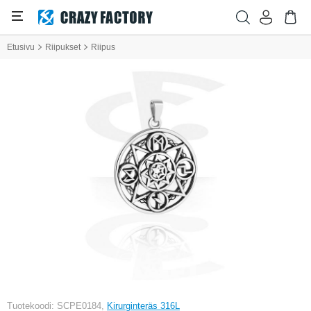
Etusivu
Riipukset
Riipus
Tuotekoodi: SCPE0184,
Kirurginteräs 316L