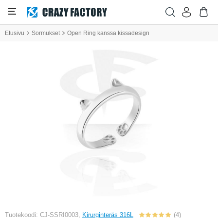
Etusivu
Sormukset
Open Ring kanssa kissadesign
Tuotekoodi: CJ-SSRI0003,
Kirurginteräs 316L
(4)