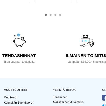
TEHDASHINNAT
ILMAINEN TOIMITU
Tilaa suoraan tuottajalta
vähintään $35,00:n tilauksist
MUUT TUOTTEET
YLEISTÄ TIETOA
CR
Tilaaminen
Muotikorut
Maksaminen & Toimitus
Kännykän Suojakuoret
4,