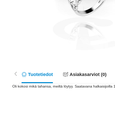
Tuotetiedot
Asiakasarviot (0)
Oli kokosi mikä tahansa, meiltä löytyy. Saatavana halkaisijoil