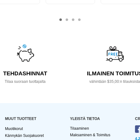
TEHDASHINNAT
ILMAINEN TOIMITU
Tilaa suoraan tuottajalta
vähintään $35,00:n tilauksist
MUUT TUOTTEET
YLEISTÄ TIETOA
CR
Tilaaminen
Muotikorut
Maksaminen & Toimitus
Kännykän Suojakuoret
4,