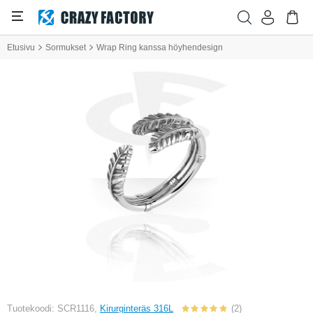
Etusivu
Sormukset
Wrap Ring kanssa höyhendesign
Tuotekoodi: SCR1116,
Kirurginteräs 316L
(2)