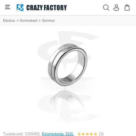
Etusivu
Sormukset
Sormus
Tuotekoodi: SSR400,
Kirurginteräs 316L
(3)