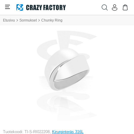
Etusivu
Sormukset
Chunky Ring
Tuotekoodi: TI-S-RI022208,
Kirurginteräs 316L