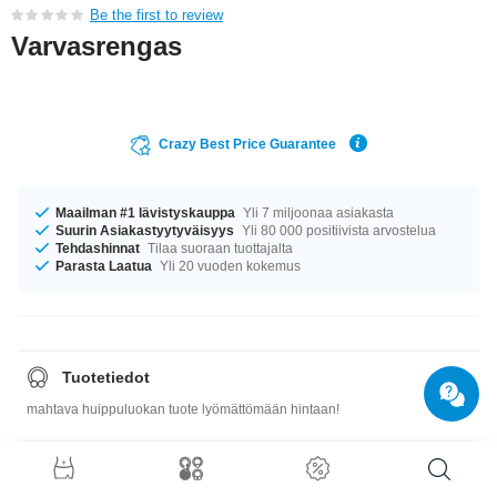
Be the first to review
Varvasrengas
Crazy Best Price Guarantee
Maailman #1 lävistyskauppa
Yli 7 miljoonaa asiakasta
Suurin Asiakastyytyväisyys
Yli 80 000 positiivista arvostelua
Tehdashinnat
Tilaa suoraan tuottajalta
Parasta Laatua
Yli 20 vuoden kokemus
Tuotetiedot
mahtava huippuluokan tuote lyömättömään hintaan!
Koko-opas