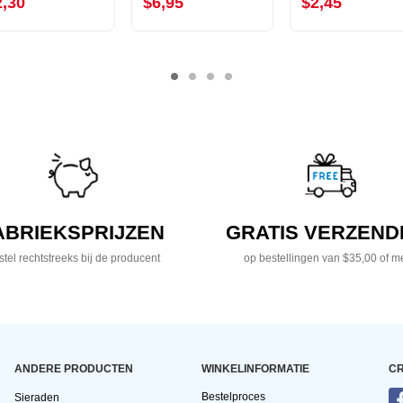
2,30
$6,95
$2,45
ABRIEKSPRIJZEN
GRATIS VERZEND
tel rechtstreeks bij de producent
op bestellingen van $35,00 of m
ANDERE PRODUCTEN
WINKELINFORMATIE
CR
Bestelproces
Sieraden