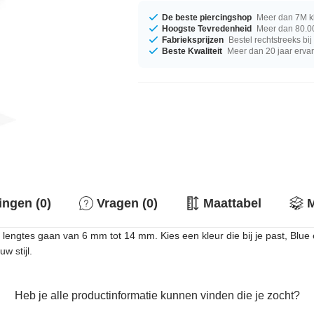
De beste piercingshop
Meer dan 7M k
Hoogste Tevredenheid
Meer dan 80.00
Fabrieksprijzen
Bestel rechtstreeks bi
Beste Kwaliteit
Meer dan 20 jaar erva
ingen (0)
Vragen (0)
Maattabel
M
 lengtes gaan van 6 mm tot 14 mm. Kies een kleur die bij je past, Blue
w stijl.
Heb je alle productinformatie kunnen vinden die je zocht?