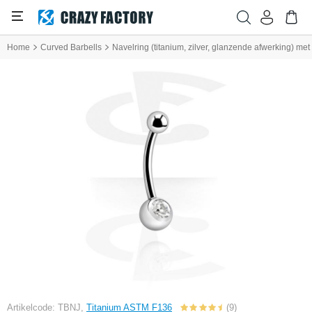
Home
Curved Barbells
Navelring (titanium, zilver, glanzende afwerking) met 
Artikelcode: TBNJ,
Titanium ASTM F136
(9)