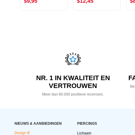
$9,95
$12,45
$
NR. 1 IN KWALITEIT EN
F
VERTROUWEN
Bes
Meer dan 80.000 positieve recensies.
NIEUWS & AANBIEDINGEN
PIERCINGS
Design It!
Lichaam