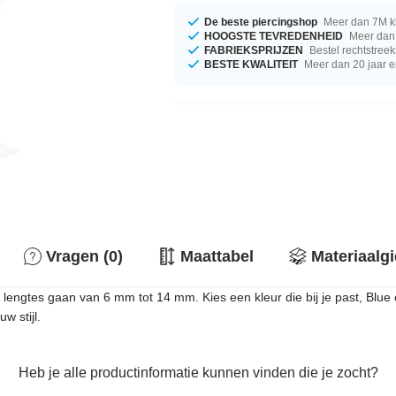
De beste piercingshop
Meer dan 7M k
HOOGSTE TEVREDENHEID
Meer dan 
FABRIEKSPRIJZEN
Bestel rechtstreek
BESTE KWALITEIT
Meer dan 20 jaar e
Vragen (0)
Maattabel
Materiaalg
 lengtes gaan van 6 mm tot 14 mm. Kies een kleur die bij je past, Blue
w stijl.
Heb je alle productinformatie kunnen vinden die je zocht?