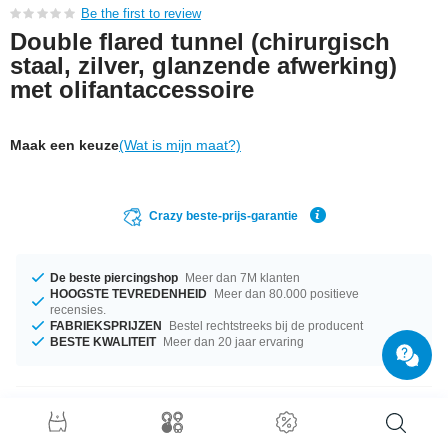
Be the first to review
Double flared tunnel (chirurgisch
staal, zilver, glanzende afwerking)
met olifantaccessoire
Maak een keuze
(Wat is mijn maat?)
Crazy beste-prijs-garantie
De beste piercingshop
Meer dan 7M klanten
HOOGSTE TEVREDENHEID
Meer dan 80.000 positieve
recensies.
FABRIEKSPRIJZEN
Bestel rechtstreeks bij de producent
BESTE KWALITEIT
Meer dan 20 jaar ervaring
Productgegevens