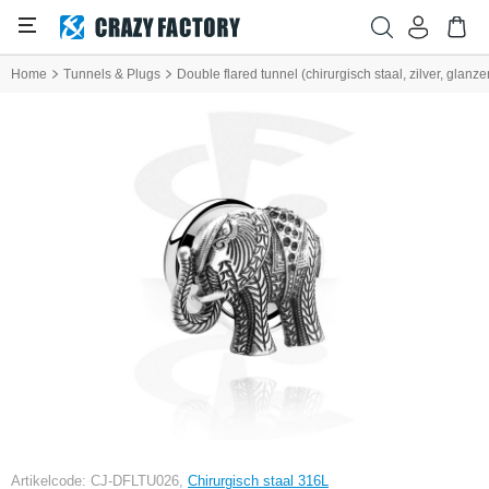
Home
Tunnels & Plugs
Double flared tunnel (chirurgisch staal, zilver, glan
Artikelcode: CJ-DFLTU026,
Chirurgisch staal 316L