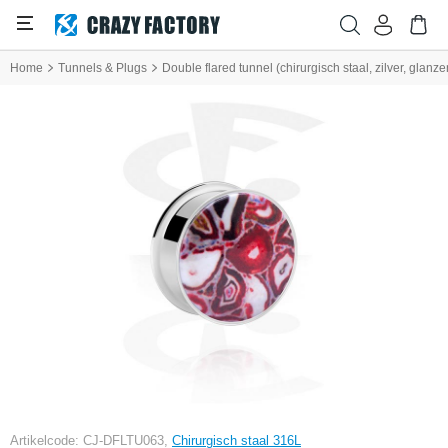
Home
Tunnels & Plugs
Double flared tunnel (chirurgisch staal, zilver, glanz
Artikelcode: CJ-DFLTU063,
Chirurgisch staal 316L