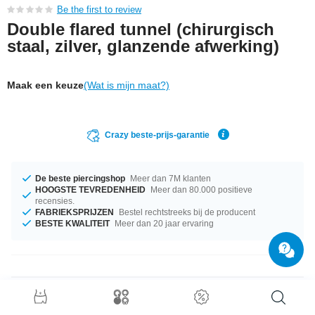
Be the first to review
Double flared tunnel (chirurgisch
staal, zilver, glanzende afwerking)
Maak een keuze
(Wat is mijn maat?)
Crazy beste-prijs-garantie
De beste piercingshop
Meer dan 7M klanten
HOOGSTE TEVREDENHEID
Meer dan 80.000 positieve
recensies.
FABRIEKSPRIJZEN
Bestel rechtstreeks bij de producent
BESTE KWALITEIT
Meer dan 20 jaar ervaring
Productgegevens
Double flared tunnel met stijlvol design.