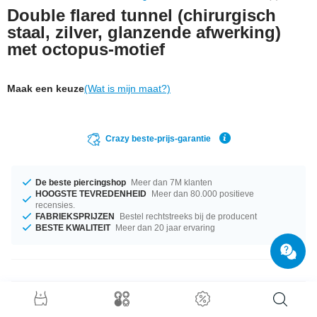
Double flared tunnel (chirurgisch
staal, zilver, glanzende afwerking)
met octopus-motief
Maak een keuze
(Wat is mijn maat?)
Crazy beste-prijs-garantie
De beste piercingshop
Meer dan 7M klanten
HOOGSTE TEVREDENHEID
Meer dan 80.000 positieve
recensies.
FABRIEKSPRIJZEN
Bestel rechtstreeks bij de producent
BESTE KWALITEIT
Meer dan 20 jaar ervaring
Productgegevens