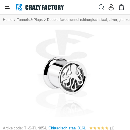
Home
Tunnels & Plugs
Double flared tunnel (chirurgisch staal, zilver, glan
Artikelcode: TI-S-TUN854,
Chirurgisch staal 316L
(1)