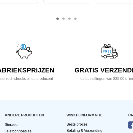
ABRIEKSPRIJZEN
GRATIS VERZEND
tel rechtstreeks bij de producent
op bestellingen van $35,00 of m
ANDERE PRODUCTEN
WINKELINFORMATIE
CR
Bestelproces
Sieraden
Betaling & Verzending
Telefoonhoesjes