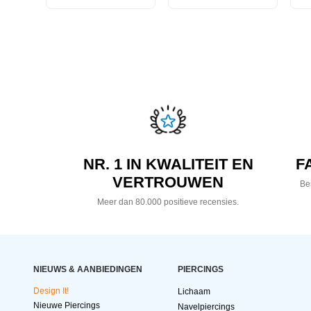
NR. 1 IN KWALITEIT EN
F
VERTROUWEN
Bes
Meer dan 80.000 positieve recensies.
NIEUWS & AANBIEDINGEN
PIERCINGS
Design It!
Lichaam
Nieuwe Piercings
Navelpiercings