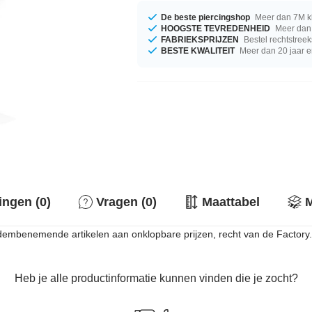
De beste piercingshop
Meer dan 7M k
HOOGSTE TEVREDENHEID
Meer dan 
FABRIEKSPRIJZEN
Bestel rechtstreek
BESTE KWALITEIT
Meer dan 20 jaar e
ingen (0)
Vragen (0)
Maattabel
M
embenemende artikelen aan onklopbare prijzen, recht van de Factory.
Heb je alle productinformatie kunnen vinden die je zocht?