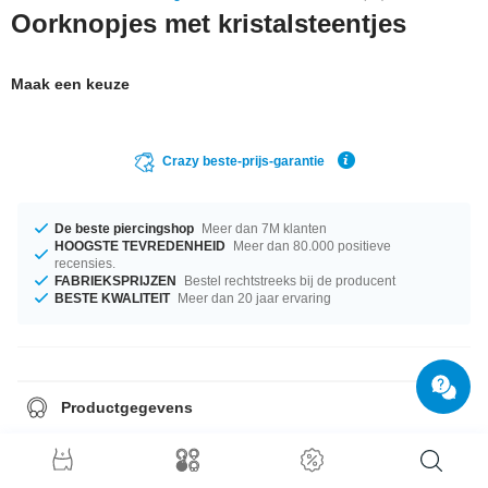
Oorknopjes met kristalsteentjes
Maak een keuze
Crazy beste-prijs-garantie
De beste piercingshop
Meer dan 7M klanten
HOOGSTE TEVREDENHEID
Meer dan 80.000 positieve
recensies.
FABRIEKSPRIJZEN
Bestel rechtstreeks bij de producent
BESTE KWALITEIT
Meer dan 20 jaar ervaring
Productgegevens
Verkocht per paar.