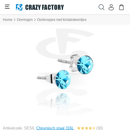
Home
Oorringen
Oorknopjes met kristalsteentjes
Artikelcode: SES9,
Chirurgisch staal 316L
(30)