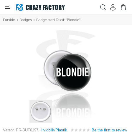
Forside
Badges
Badge med Tekst: "Blondie"
Varenr. PR-BUT0197,
Hvidblik/Plastik
Be the first to review