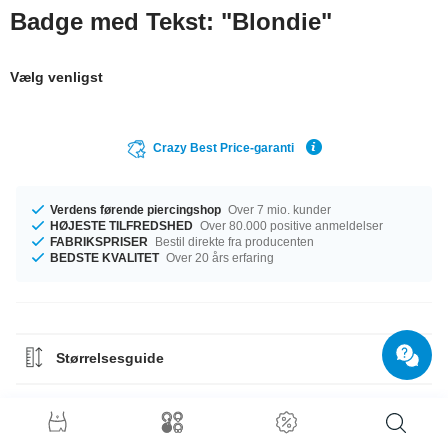
Badge med Tekst: "Blondie"
Vælg venligst
Crazy Best Price-garanti
Verdens førende piercingshop
Over 7 mio. kunder
HØJESTE TILFREDSHED
Over 80.000 positive anmeldelser
FABRIKSPRISER
Bestil direkte fra producenten
BEDSTE KVALITET
Over 20 års erfaring
Størrelsesguide
Materiale Guide