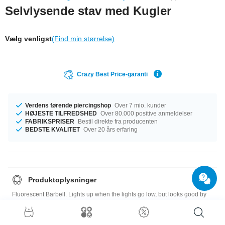
Selvlysende stav med Kugler
Vælg venligst
(Find min størrelse)
Crazy Best Price-garanti
Verdens førende piercingshop
Over 7 mio. kunder
HØJESTE TILFREDSHED
Over 80.000 positive anmeldelser
FABRIKSPRISER
Bestil direkte fra producenten
BEDSTE KVALITET
Over 20 års erfaring
Produktoplysninger
Fluorescent Barbell. Lights up when the lights go low, but looks good by
day anyway.
Ikke egnet til tungepiercinger!