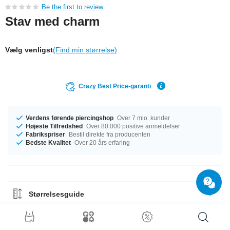
Be the first to review
Stav med charm
Vælg venligst
(Find min størrelse)
Crazy Best Price-garanti
Verdens førende piercingshop
Over 7 mio. kunder
Højeste Tilfredshed
Over 80.000 positive anmeldelser
Fabrikspriser
Bestil direkte fra producenten
Bedste Kvalitet
Over 20 års erfaring
Størrelsesguide
Materiale Guide