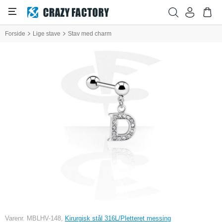
Forside
Lige stave
Stav med charm
Varenr. MBLHV-148,
Kirurgisk stål 316L/Pletteret messing