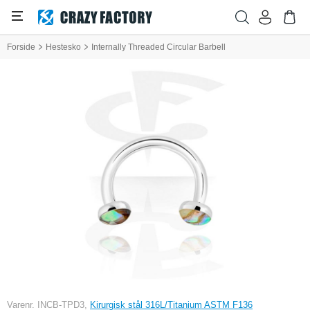
Forside
Hestesko
Internally Threaded Circular Barbell
Varenr. INCB-TPD3,
Kirurgisk stål 316L/Titanium ASTM F136