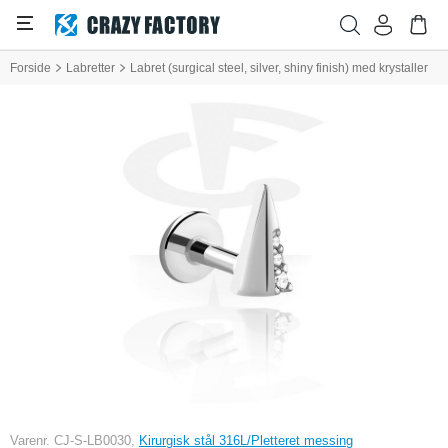
Forside
Labretter
Labret (surgical steel, silver, shiny finish) med krystaller
Varenr. CJ-S-LB0030,
Kirurgisk stål 316L/Pletteret messing