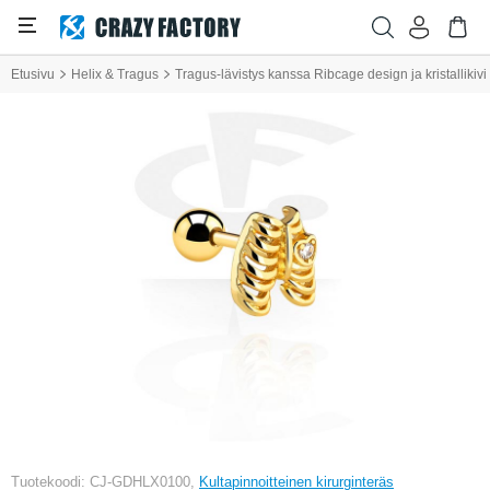
Etusivu
Helix & Tragus
Tragus-lävistys kanssa Ribcage design ja kristallikivi
Tuotekoodi: CJ-GDHLX0100,
Kultapinnoitteinen kirurginteräs