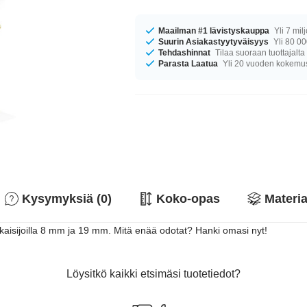
Maailman #1 lävistyskauppa
Yli 7 mil
Suurin Asiakastyytyväisyys
Yli 80 00
Tehdashinnat
Tilaa suoraan tuottajalta
Parasta Laatua
Yli 20 vuoden kokemu
Kysymyksiä (0)
Koko-opas
Materia
aisijoilla 8 mm ja 19 mm. Mitä enää odotat? Hanki omasi nyt!
Löysitkö kaikki etsimäsi tuotetiedot?