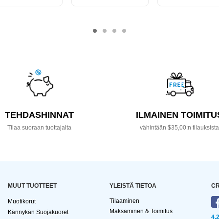
TEHDASHINNAT
ILMAINEN TOIMITU
Tilaa suoraan tuottajalta
vähintään $35,00:n tilauksist
MUUT TUOTTEET
YLEISTÄ TIETOA
CR
Tilaaminen
Muotikorut
Maksaminen & Toimitus
Kännykän Suojakuoret
4,