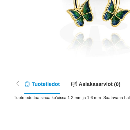
Tuotetiedot
Asiakasarviot (0)
Tuote odottaa sinua ko’oissa 1.2 mm ja 1.6 mm. Saatavana halk