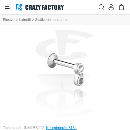
Etusivu
Labretit
Sisäkierteinen labret
Tuotekoodi: INMLBS112,
Kirurginteräs 316L