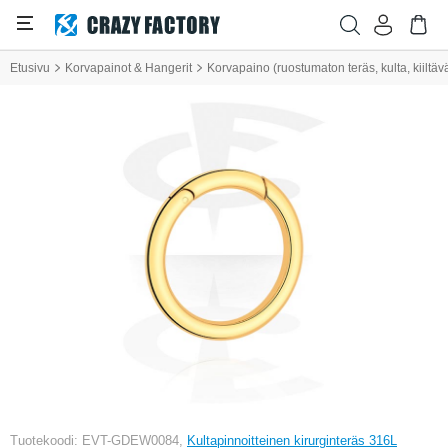
Etusivu
Korvapainot & Hangerit
Korvapaino (ruostumaton teräs, kulta, kiiltäv
Tuotekoodi: EVT-GDEW0084,
Kultapinnoitteinen kirurginteräs 316L