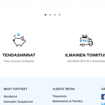
TEHDASHINNAT
ILMAINEN TOIMITU
Tilaa suoraan tuottajalta
vähintään $35,00:n tilauksist
MUUT TUOTTEET
YLEISTÄ TIETOA
CR
Tilaaminen
Muotikorut
Maksaminen & Toimitus
Kännykän Suojakuoret
4,