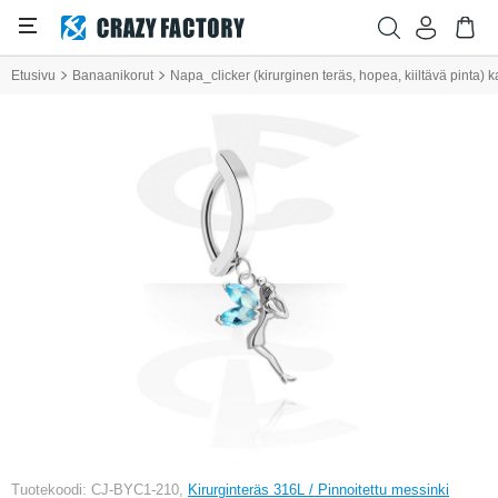
Etusivu
Banaanikorut
Napa_clicker (kirurginen teräs, hopea, kiiltävä pinta) ka
Tuotekoodi: CJ-BYC1-210,
Kirurginteräs 316L / Pinnoitettu messinki