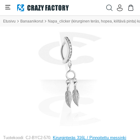
Etusivu
Banaanikorut
Napa_clicker (kirurginen teräs, hopea, kiiltävä pinta) k
Tuotekoodi: CJ-BYC2-570,
Kirurginteräs 316L / Pinnoitettu messinki