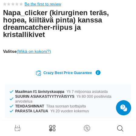
Be the first to review
Napa_clicker (kirurginen teräs,
hopea, kiiltävä pinta) kanssa
dreamcatcher-riipus ja
kristallikivet
Valitse
(Mikä on kokoni?)
Crazy Best Price Guarantee
Maailman #1 lävistyskauppa
Yli 7 miljoonaa asiakasta
SUURIN ASIAKASTYYTYVÄISYYS
Yli 80 000 positiivista
arvostelua
TEHDASHINNAT
Tilaa suoraan tuottajalta
PARASTA LAATUA
Yli 20 vuoden kokemus