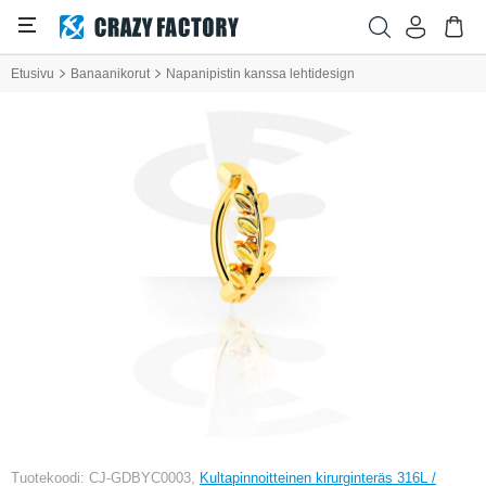
Etusivu
Banaanikorut
Napanipistin kanssa lehtidesign
Tuotekoodi: CJ-GDBYC0003,
Kultapinnoitteinen kirurginteräs 316L /