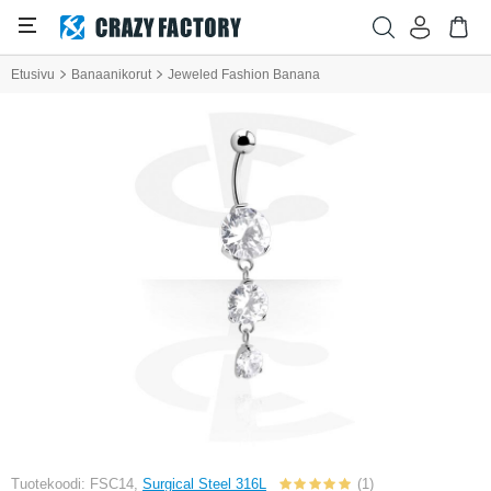
Etusivu
Banaanikorut
Jeweled Fashion Banana
Tuotekoodi: FSC14,
Surgical Steel 316L
(1)