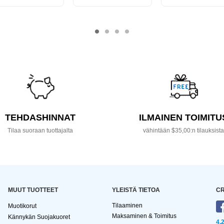
TEHDASHINNAT
ILMAINEN TOIMITU
Tilaa suoraan tuottajalta
vähintään $35,00:n tilauksist
MUUT TUOTTEET
YLEISTÄ TIETOA
CR
Tilaaminen
Muotikorut
Maksaminen & Toimitus
Kännykän Suojakuoret
4,