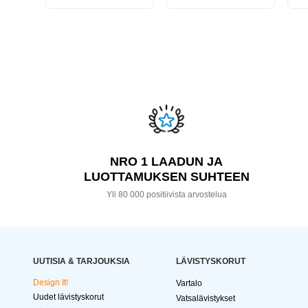
NRO 1 LAADUN JA
LUOTTAMUKSEN SUHTEEN
Yli 80 000 positiivista arvostelua
UUTISIA & TARJOUKSIA
LÄVISTYSKORUT
Design It!
Vartalo
Uudet lävistyskorut
Vatsalävistykset